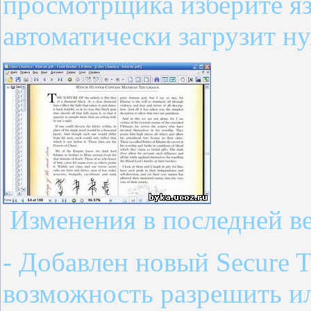
просмотрщика изберите я
автоматически загрузит н
Изменения в последней ве
- Добавлен новый Secure T
возможность разрешить ил