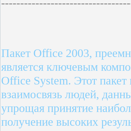
----------------------------------
Пакет Office 2003, преемн
является ключевым компо
Office System. Этот пакет
взаимосвязь людей, данны
упрощая принятие наибол
получение высоких резуль