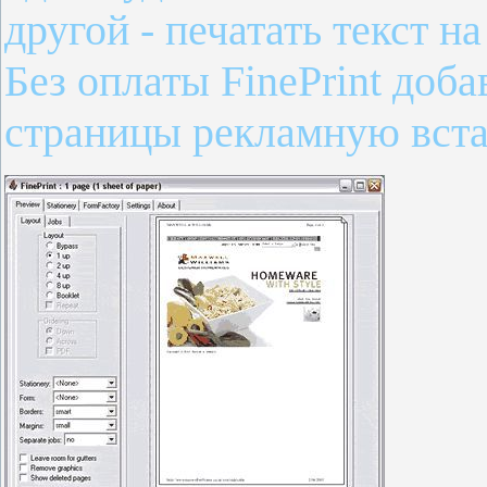
другой - печатать текст н
Без оплаты FinePrint доб
страницы рекламную вста