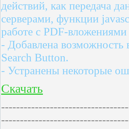
действий, как передача да
серверами, функции javasc
работе с PDF-вложениями 
- Добавлена возможность
Search Button.
- Устранены некоторые ош
Cкачать
----------------------------------
----------------------------------