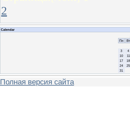
2
Calendar
Пн
Вт
3
4
10
11
17
18
24
25
31
Полная версия сайта