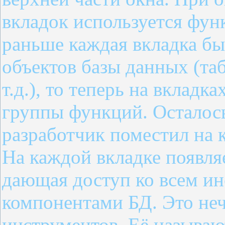
вкладок используется фу
раньше каждая вкладка бы
объектов базы данных (та
т.д.), то теперь на вклад
группы функций. Осталось
разработчик поместил на 
На каждой вкладке появля
дающая доступ ко всем ин
компонентами БД. Это неч
инструментов. Её называ