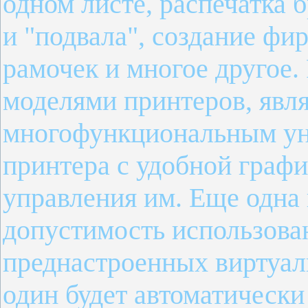
одном листе, распечатка 
и "подвала", создание фи
рамочек и многое другое. 
моделями принтеров, являя
многофункциональным ун
принтера с удобной графи
управления им. Еще одна 
допустимость использова
преднастроенных виртуал
один будет автоматическ