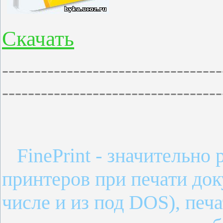
Cкачать
----------------------------------
----------------------------------
FinePrint - значительн
принтеров при печати док
числе и из под DOS), печ