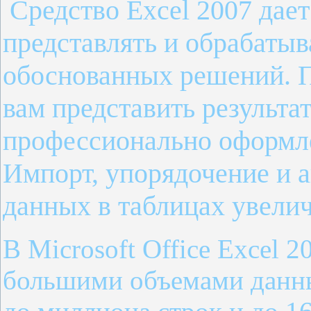
Cредство Excel 2007 дае
представлять и обрабатыв
обоснованных решений. П
вам представить результа
профессионально оформле
Импорт, упорядочение и 
данных в таблицах увелич
В Microsoft Office Excel 
большими объемами данны