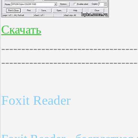
Скачать
----------------------------------
----------------------------------
Foxit Reader