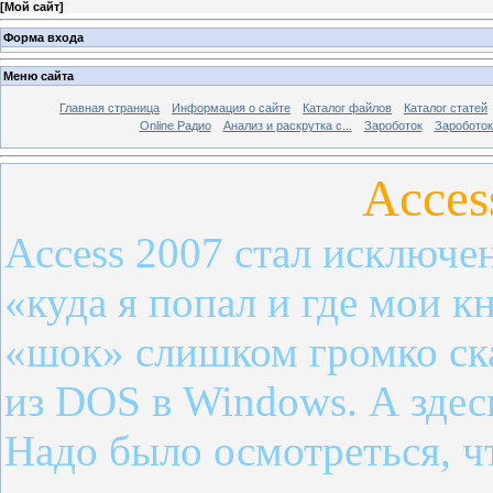
[
Мой сайт
]
Форма входа
Меню сайта
Главная страница
Информация о сайте
Каталог файлов
Каталог статей
Online Радио
Анализ и раскрутка с...
Зароботок
Зароботок
Acces
Access 2007 стал исключе
«куда я попал и где мои 
«шок» слишком громко ск
из DOS в Windows. А здесь
Надо было осмотреться, ч