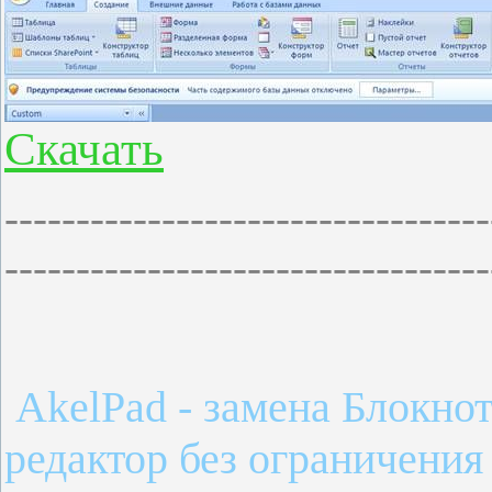
Cкачать
----------------------------------
----------------------------------
AkelPad - замена Блокно
редактор без ограничения