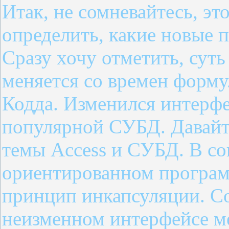
Итак, не сомневайтесь, эт
определить, какие новые 
Сразу хочу отметить, сут
меняется со времен форму
Кодда. Изменился интерфе
популярной СУБД. Давайте
темы Access и СУБД. В с
ориентированном програм
принцип инкапсуляции. С
неизменном интерфейсе м