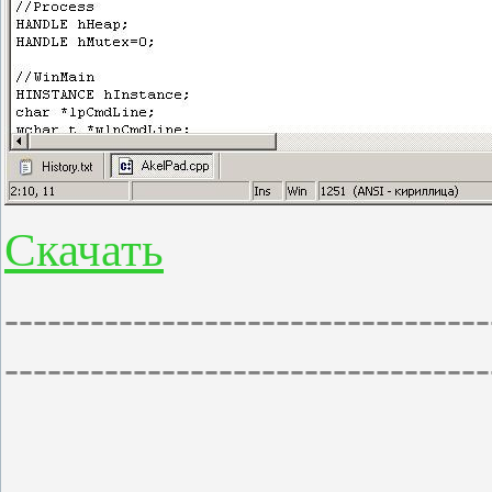
Скачать
----------------------------------
----------------------------------